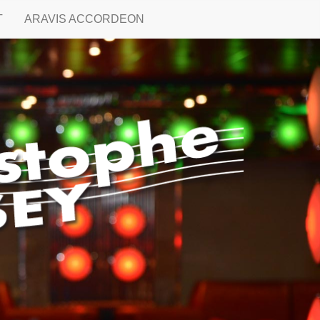
T
ARAVIS ACCORDEON