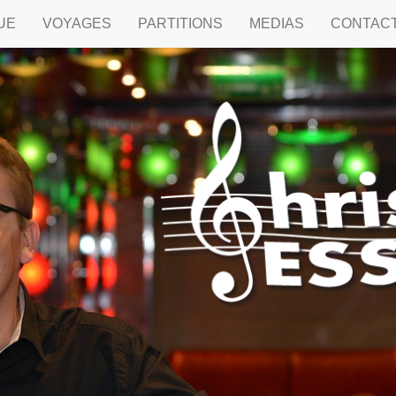
UE
VOYAGES
PARTITIONS
MEDIAS
CONTAC