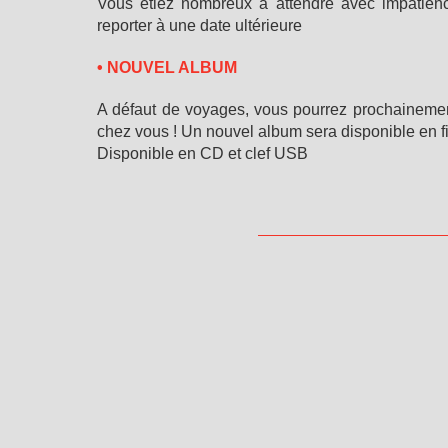
Vous étiez nombreux à attendre avec impatienc
reporter à une date ultérieure
• NOUVEL ALBUM
A défaut de voyages, vous pourrez prochaineme
chez vous ! Un nouvel album sera disponible en 
Disponible en CD et clef USB