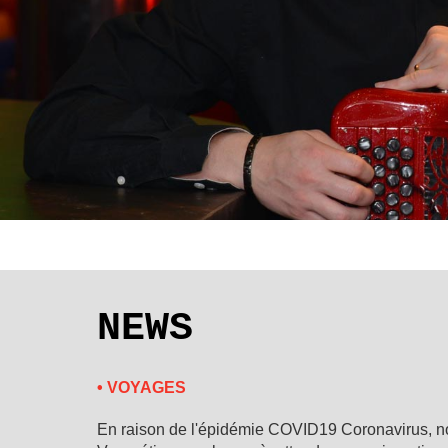
NEWS
• VOYAGES
En raison de l'épidémie COVID19 Coronavirus, no