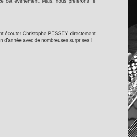
e cet événement. Mais, nous préférons le
nt écouter Christophe PESSEY directement
fin d'année avec de nombreuses surprises !